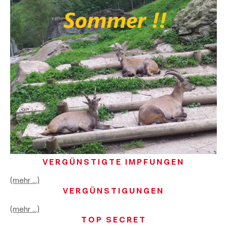
VERGÜNSTIGTE IMPFUNGEN
(mehr …)
VERGÜNSTIGUNGEN
(mehr …)
TOP SECRET