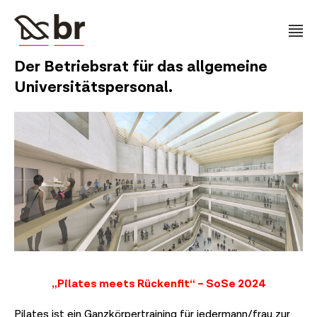
Der Betriebsrat für das allgemeine
Universitätspersonal.
„Pilates meets Rückenfit“ – SoSe 2024
Pilates ist ein Ganzkörpertraining für jedermann/frau zur