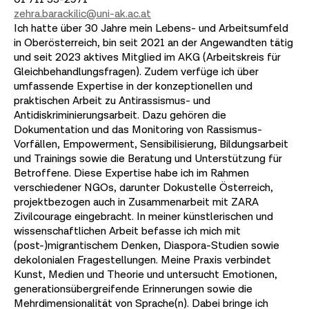
zehra.barackilic@uni-ak.ac.at
Ich hatte über 30 Jahre mein Lebens- und Arbeitsumfeld
in Oberösterreich, bin seit 2021 an der Angewandten tätig
und seit 2023 aktives Mitglied im AKG (Arbeitskreis für
Gleichbehandlungsfragen). Zudem verfüge ich über
umfassende Expertise in der konzeptionellen und
praktischen Arbeit zu Antirassismus- und
Antidiskriminierungsarbeit. Dazu gehören die
Dokumentation und das Monitoring von Rassismus-
Vorfällen, Empowerment, Sensibilisierung, Bildungsarbeit
und Trainings sowie die Beratung und Unterstützung für
Betroffene. Diese Expertise habe ich im Rahmen
verschiedener NGOs, darunter Dokustelle Österreich,
projektbezogen auch in Zusammenarbeit mit ZARA
Zivilcourage eingebracht. In meiner künstlerischen und
wissenschaftlichen Arbeit befasse ich mich mit
(post-)migrantischem Denken, Diaspora-Studien sowie
dekolonialen Fragestellungen. Meine Praxis verbindet
Kunst, Medien und Theorie und untersucht Emotionen,
generationsübergreifende Erinnerungen sowie die
Mehrdimensionalität von Sprache(n). Dabei bringe ich